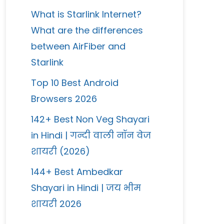
What is Starlink Internet?
What are the differences
between AirFiber and
Starlink
Top 10 Best Android
Browsers 2026
142+ Best Non Veg Shayari
in Hindi | गन्दी वाली नॉन वेज
शायरी (2026)
144+ Best Ambedkar
Shayari in Hindi | जय भीम
शायरी 2026