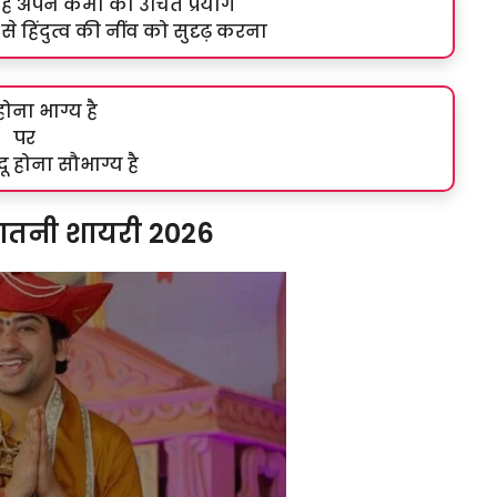
्य है अपने कर्मों का उचित प्रयोग
से हिंदुत्व की नींव को सुदृढ़ करना
 होना भाग्य है
पर
दू होना सौभाग्य है
सनातनी शायरी 2026