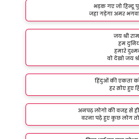
भड़क गए जो हिन्दू पु
जहा गड़ेगा अमर भगवा
जय श्री रा
हम दुनिया
हमारे दुश्
वो देखो जय श्
हिंदुओं की एकता क
हर सोए हुए हि
अनपढ़ लोगो की वजह से ही 
वरना पढ़े हुए कुछ लोग तो 