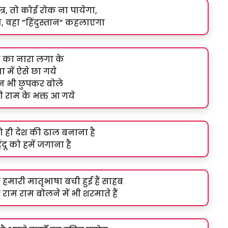
त्र, तो कोई रोक ना पायेगा,
, वहा ”हिंदुस्तान” कहलाएगा
म का नारा लगा के
 में ऐसे छा गये
मन भी छुपकर बोले
री राम के भक्त आ गये
ो ही देश की ढाल बनाना है
ंदू को हमें जगाना है
हमारी मातृभाषा बची हुई हैं साहब
राम राम बोलने में भी शरमाते हैं