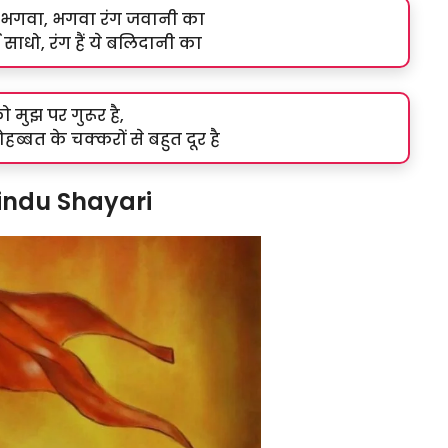
भगवा, भगवा रंग जवानी का
ाधो, रंग हैं ये बलिदानी का
 मुझ पर गुरूर है,
ोहब्बत के चक्करों से बहुत दूर है
indu Shayari