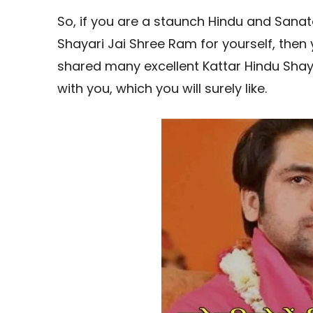
So, if you are a staunch Hindu and Sanata
Shayari Jai Shree Ram for yourself, then y
shared many excellent Kattar Hindu Shay
with you, which you will surely like.