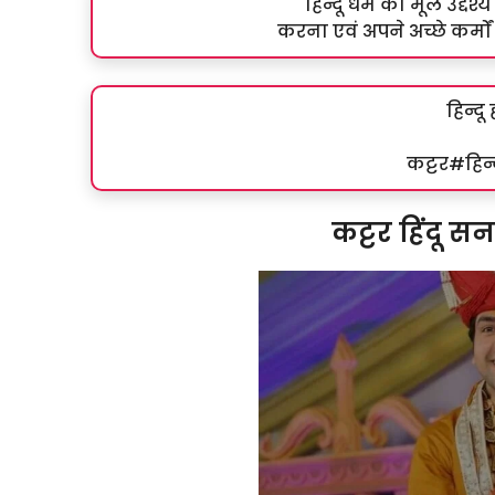
हिन्दू धर्म का मूल उद्देश
करना एवं अपने अच्छे कर्मों 
हिन्दू
कट्टर#हिन्
कट्टर हिंदू 