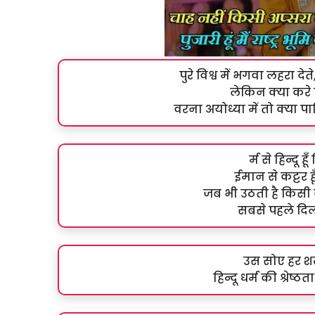
पुरे विश्व में भगवा लहरा द
लेकिन क्या करे ए
वरना अयोध्या में तो क्या पा
र्म से हिन्दू ह
ईमान से कट्टर हू
जब भी उठती है किसी 
सबसे पहले दिल म
उस सोए हर शख्
हिन्दू धर्म की श्रेष्