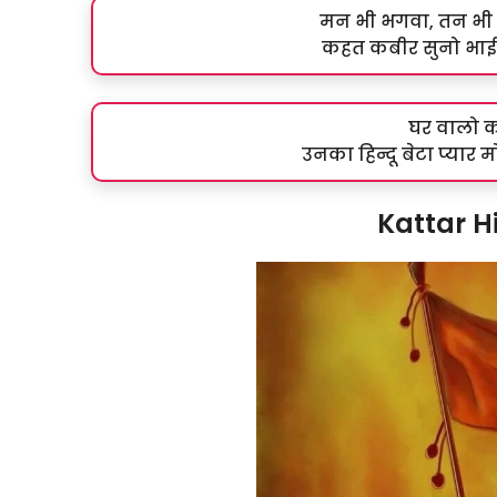
मन भी भगवा, तन भी 
कहत कबीर सुनो भाई स
घर वालो को
उनका हिन्दू बेटा प्यार म
Kattar H