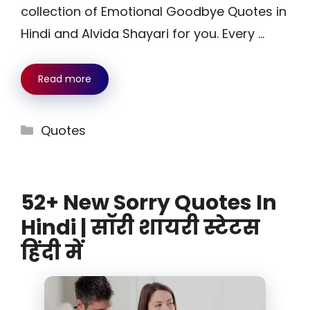
collection of Emotional Goodbye Quotes in
Hindi and Alvida Shayari for you. Every …
Read more
Categories
Quotes
52+ New Sorry Quotes In
Hindi | सॉरी शायरी स्टेटस
हिंदी में