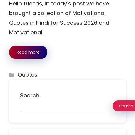
Hello friends, in today’s post we have
brought a collection of Motivational
Quotes in Hindi for Success 2026 and
Motivational …
Read more
Categories
Quotes
Search
Search