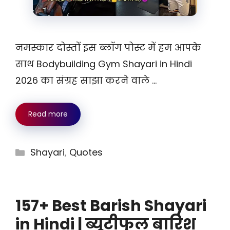
नमस्कार दोस्तों इस ब्लॉग पोस्ट में हम आपके
साथ Bodybuilding Gym Shayari in Hindi
2026 का संग्रह साझा करने वाले …
Read more
Categories
Shayari
,
Quotes
157+ Best Barish Shayari
in Hindi | ब्यूटीफुल बारिश