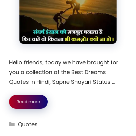
Hello friends, today we have brought for
you a collection of the Best Dreams
Quotes in Hindi, Sapne Shayari Status …
Read more
Categories
Quotes