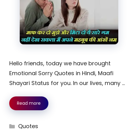
Hello friends, today we have brought
Emotional Sorry Quotes in Hindi, Maafi
Shayari Status for you. In our lives, many …
Read more
Categories
Quotes