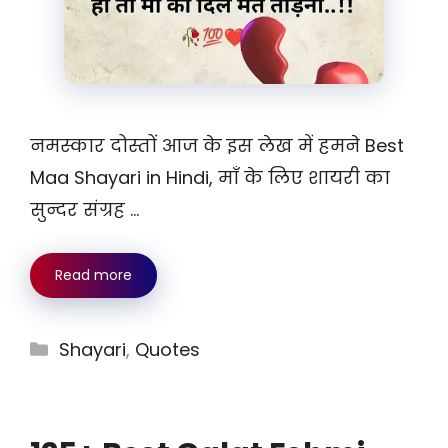
नमस्कार दोस्तों आज के इस लेख में हमने Best
Maa Shayari in Hindi, माँ के लिए शायरी का
सुन्दर संग्रह …
Read more
Categories
Shayari
,
Quotes