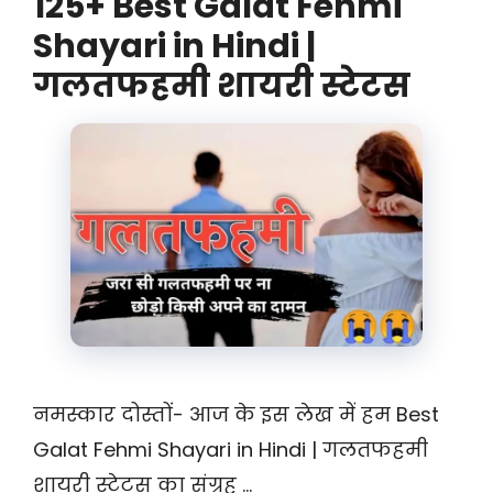
125+ Best Galat Fehmi
Shayari in Hindi |
गलतफहमी शायरी स्टेटस
नमस्कार दोस्तों- आज के इस लेख में हम Best
Galat Fehmi Shayari in Hindi | गलतफहमी
शायरी स्टेटस का संग्रह …