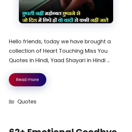
Hello friends, today we have brought a
collection of Heart Touching Miss You
Quotes in Hindi, Yaad Shayari in Hindi …
Read more
Categories
Quotes