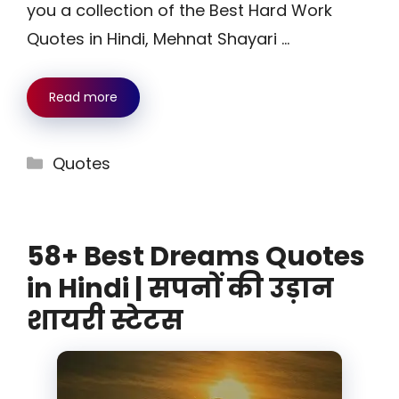
you a collection of the Best Hard Work
Quotes in Hindi, Mehnat Shayari …
Read more
Categories
Quotes
58+ Best Dreams Quotes
in Hindi | सपनों की उड़ान
शायरी स्टेटस