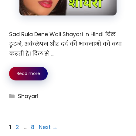
Sad Rula Dene Wali Shayari in Hindi दिल
टूटने, अकेलेपन और दर्द की भावनाओं को बयां
करती है। दिल से …
Read more
Categories
Shayari
Page
Page
Page
1
2
…
8
Next
→