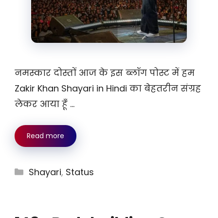
नमस्कार दोस्तों आज के इस ब्लॉग पोस्ट में हम
Zakir Khan Shayari in Hindi का बेहतरीन संग्रह
लेकर आया हूँ …
Read more
Categories
Shayari
,
Status