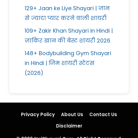
129+ Jaan ke Liye Shayari | जान
से ज्यादा प्यार करने वाली शायरी
109+ Zakir Khan Shayari in Hindi |
ज़ाकिर खान की बेस्ट शायरी 2026
148+ Bodybuilding Gym Shayari
in Hindi | जिम शायरी स्टेटस
(2026)
Privacy Policy
About Us
Contact Us
Disclaimer