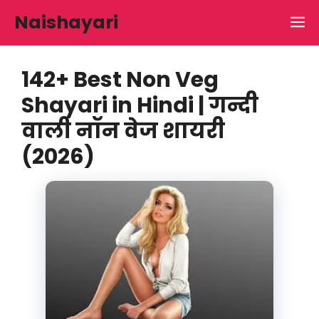
Skip
Naishayari
M
to
content
142+ Best Non Veg
Shayari in Hindi | गन्दी
वाली नॉन वेज शायरी
(2026)