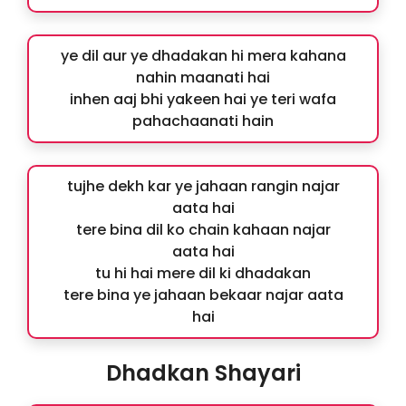
ye dil aur ye dhadakan hi mera kahana
nahin maanati hai
inhen aaj bhi yakeen hai ye teri wafa
pahachaanati hain
tujhe dekh kar ye jahaan rangin najar
aata hai
tere bina dil ko chain kahaan najar
aata hai
tu hi hai mere dil ki dhadakan
tere bina ye jahaan bekaar najar aata
hai
Dhadkan Shayari