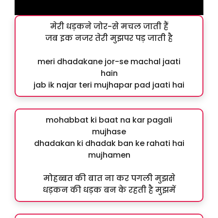
मेरी धड़कने जोर-से मचल जाती हैं
जब इक नजर तेरी मुझपर पड़ जाती है
meri dhadakane jor-se machal jaati
hain
jab ik najar teri mujhapar pad jaati hai
mohabbat ki baat na kar pagali
mujhase
dhadakan ki dhadak ban ke rahati hai
mujhamen
मोहब्बत की बात ना कर पगली मुझसे
धड़कन की धड़क बन के रहती है मुझमें