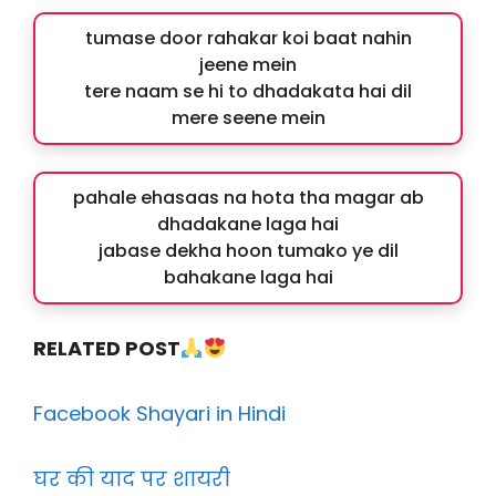
tumase door rahakar koi baat nahin
jeene mein
tere naam se hi to dhadakata hai dil
mere seene mein
pahale ehasaas na hota tha magar ab
dhadakane laga hai
jabase dekha hoon tumako ye dil
bahakane laga hai
RELATED POST
Facebook Shayari in Hindi
घर की याद पर शायरी