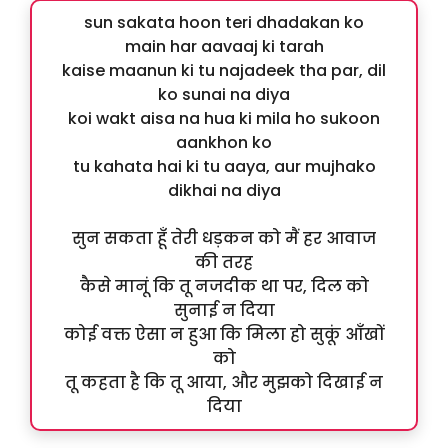
sun sakata hoon teri dhadakan ko
main har aavaaj ki tarah
kaise maanun ki tu najadeek tha par, dil
ko sunai na diya
koi wakt aisa na hua ki mila ho sukoon
aankhon ko
tu kahata hai ki tu aaya, aur mujhako
dikhai na diya
सुन सकता हूँ तेरी धड़कन को मैं हर आवाज
की तरह
कैसे मानूं कि तू नजदीक था पर, दिल को
सुनाई न दिया
कोई वक्त ऐसा न हुआ कि मिला हो सुकूं आँखों
को
तू कहता है कि तू आया, और मुझको दिखाई न
दिया