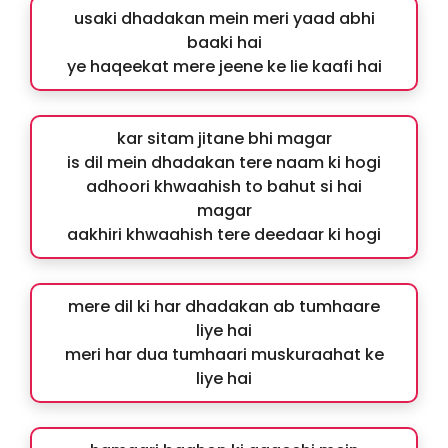
usaki dhadakan mein meri yaad abhi
baaki hai
ye haqeekat mere jeene ke lie kaafi hai
kar sitam jitane bhi magar
is dil mein dhadakan tere naam ki hogi
adhoori khwaahish to bahut si hai
magar
aakhiri khwaahish tere deedaar ki hogi
mere dil ki har dhadakan ab tumhaare
liye hai
meri har dua tumhaari muskuraahat ke
liye hai