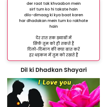
der raat tak khvaabon mein
sirf tum ko hi takate hain
dilo-dimaag ki kya baat karen
har dhadakan mein tum ko rakhate
hain
देर रात तक ख़्वाबों में
सिर्फ तुम को ही तकते हैं
दिलो-दिमाग की क्या बात करें
हर धड़कन में तुम को रखते हैं
Dil ki Dhadkan Shayari