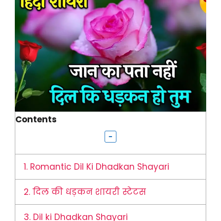
Contents
1.
Romantic Dil Ki Dhadkan Shayari
2.
दिल की धड़कन शायरी स्टेटस
3.
Dil ki Dhadkan Shayari