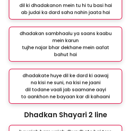
dil ki dhadakanon mein tu hi tu basi hai
ab judai ka dard saha nahin jaata hai
dhadakan sambhaalu ya saans kaabu
mein karun
tujhe najar bhar dekhane mein aafat
bahut hai
dhadakate huye dil ke dard ki aawaj
na kisi ne suni, na kisi ne jaani
dil todane vaali jab saamane aayi
to aankhon ne bayaan kar di kahaani
Dhadkan Shayari 2 line