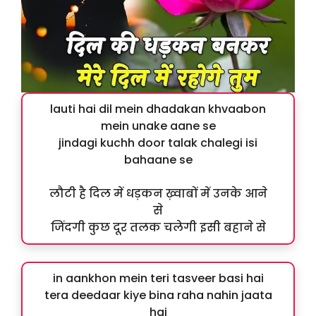
lauti hai dil mein dhadakan khvaabon
mein unake aane se
jindagi kuchh door talak chalegi isi
bahaane se
लौटी है दिल में धड़कन ख़्वाबों में उनके आने
से
जिंदगी कुछ दूर तलक चलेगी इसी बहाने से
in aankhon mein teri tasveer basi hai
tera deedaar kiye bina raha nahin jaata
hai