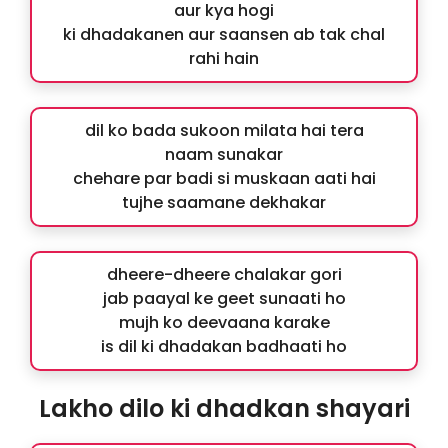
aur kya hogi
ki dhadakanen aur saansen ab tak chal
rahi hain
dil ko bada sukoon milata hai tera
naam sunakar
chehare par badi si muskaan aati hai
tujhe saamane dekhakar
dheere-dheere chalakar gori
jab paayal ke geet sunaati ho
mujh ko deevaana karake
is dil ki dhadakan badhaati ho
Lakho dilo ki dhadkan shayari