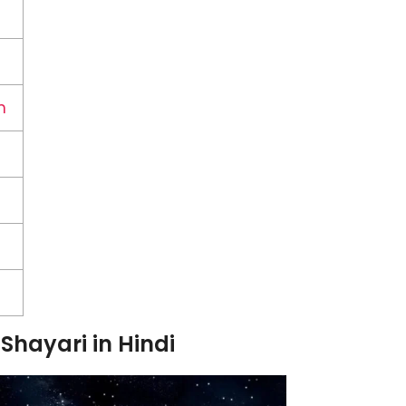
m
 Shayari in Hindi