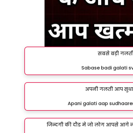
सबसे बड़ी गलती स
Sabase badi galati 
अपनी गलती आप सुधारें
Apani galati aap sudhaare
जिन्दगी की दौड मे जो लोग आपसे आगे न