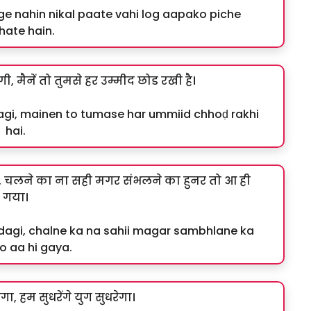
ge nahin nikal paate vahi log aapako piche
hate hain.
गी, मैनें तो तुमसे हर उम्मीद छोड रखी है।
ndagi, mainen to tumase har ummiid chhoḍ rakhi
hai.
दगी, चलने का ना सही मगर संभलने का हुनर तो आ ही
गया।
indagi, chalne ka na sahii magar sambhlane ka
o aa hi gaya.
गा, हम सुधरेंगे युग सुधरेगा।