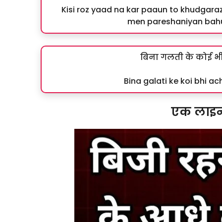
Kisi roz yaad na kar paaun to khudgaraz
men pareshaniyan bahut
बिना गलती के कोई भ
Bina galati ke koi bhi 
एक लाइन