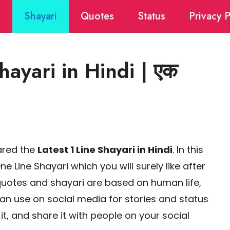
e
Shayari
Quotes
Status
Privacy P
hayari in Hindi | एक
hared the
Latest 1 Line Shayari in Hindi
. In this
e Line Shayari which you will surely like after
quotes and shayari are based on human life,
can use on social media for stories and status
 it, and share it with people on your social