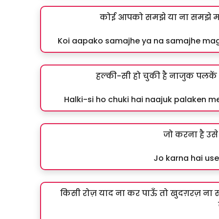
कोई आपको समझे या ना समझे मग
Koi aapako samajhe ya na samajhe mag
हल्की-सी हो चुकी है नाजुक पलकें मे
Halki-si ho chuki hai naajuk palaken me
जो करना है उ
Jo karna hai us
किसी रोज़ याद ना कर पाऊँ तो खुदग़रज़ ना समझ