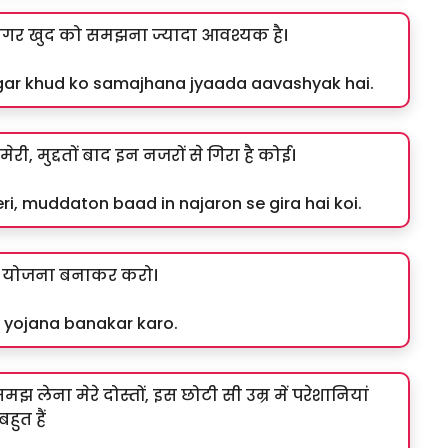
र खुद को समझना ज्यादा आवश्यक है।
ar khud ko samajhana jyaada aavashyak hai.
री, मुद्दतों बाद इन नजरों से गिरा है कोई।
ri, muddaton baad in najaron se gira hai koi.
से योजना बनाकर करो।
e yojana banakar karo.
 लेना मेरे दोस्तों, इस छोटी सी उम्र में परेशानियां
बहुत हैं