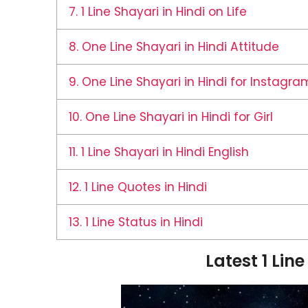
7.
1 Line Shayari in Hindi on Life
8.
One Line Shayari in Hindi Attitude
9.
One Line Shayari in Hindi for Instagra
10.
One Line Shayari in Hindi for Girl
11.
1 Line Shayari in Hindi English
12.
1 Line Quotes in Hindi
13.
1 Line Status in Hindi
Latest 1 Line