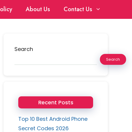
olicy
About Us
Contact Us
Search
Search
Recent Posts
Top 10 Best Android Phone
Secret Codes 2026