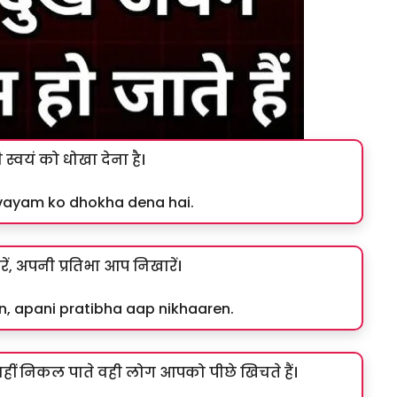
्वयं को धोखा देना है।
svayam ko dhokha dena hai.
, अपनी प्रतिभा आप निखारें।
n, apani pratibha aap nikhaaren.
हीं निकल पाते वही लोग आपको पीछे खिचते हैं।