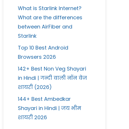
What is Starlink Internet?
What are the differences
between AirFiber and
Starlink
Top 10 Best Android
Browsers 2026
142+ Best Non Veg Shayari
in Hindi | गन्दी वाली नॉन वेज
शायरी (2026)
144+ Best Ambedkar
Shayari in Hindi | जय भीम
शायरी 2026