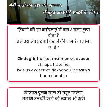
ज़िंदगी की हर कठिनाई में एक अवसर छुपा
होता है
बस उस अवसर को देखने की नज़रिया होना
चाहिए
Zindagi ki har kaṭhinai men ek avasar
chhupa hota hai
bas us avasar ko dekhane ki nazariya
hona chaahie
खैरियत पूछने वाले तो बहुत मिलेंगे,
तलाश उसकी करो जो ख्याल भी रखे।