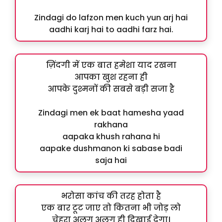
Zindagi do lafzon men kuch yun arj hai
aadhi karj hai to aadhi farz hai.
ज़िंदगी में एक बात हमेशा याद रखना
आपका खुश रहना ही
आपके दुश्मनों की सबसे बड़ी सजा है
Zindagi men ek baat hamesha yaad
rakhana
aapaka khush rahana hi
aapake dushmanon ki sabase badi
saja hai
भरोसा कांच की तरह होता है
एक बार टूट जाए तो कितना भी जोड़ लो
चेहरा अलग अलग ही दिखाई देगा।