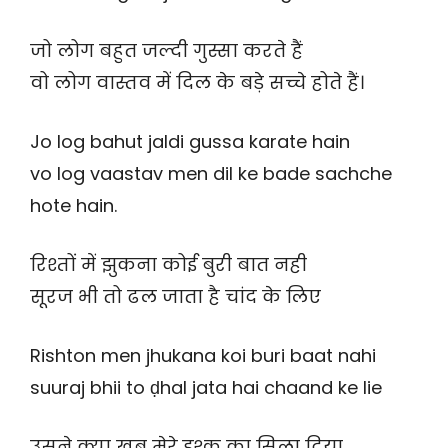
जो लोग बहुत जल्दी गुस्सा करते हैं
वो लोग वास्तव में दिल के बड़े सच्चे होते हैं।
Jo log bahut jaldi gussa karate hain
vo log vaastav men dil ke bade sachche
hote hain.
रिश्तों में झुकना कोई बुरी बात नही
सूरज भी तो ढल जाता है चांद के लिए
Rishton men jhukana koi buri baat nahi
suuraj bhii to ḍhal jata hai chaand ke lie
उसने क्या खूब मेरे इश्क का सिला दिया