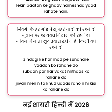
lekin baaton ke ghaav hameshaa yaad
rahate hain.
ज़िंदगी के हर मोड़ पे सुनहरे यादों को रहने दो
ज़ुबान पर हर वक़्त मिठास को रहने दो
जीवन में न तो खुद उदास रहो न ही किसी को
रहने दो
Zindagi ke har mod pe sunahare
yaadon ko rahane do
zubaan par har vakat miṭhaas ko
rahane do
jiivan men n to khud udaas raho n hi kisi
ko rahane do
नई शायरी हिन्दी में 2026