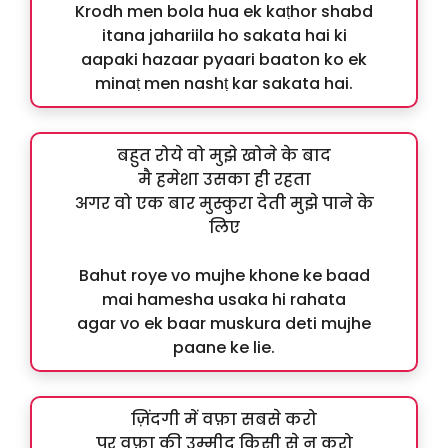
Krodh men bola hua ek kaṭhor shabd
itana jahariila ho sakata hai ki
aapaki hazaar pyaari baaton ko ek
minaṭ men nashṭ kar sakata hai.
बहुत रोये वो मुझे खोने के बाद
मै हमेशा उसका ही रहता
अगर वो एक बार मुस्कुरा देती मुझे पाने के
लिए
Bahut roye vo mujhe khone ke baad
mai hamesha usaka hi rahata
agar vo ek baar muskura deti mujhe
paane ke lie.
ज़िंदगी में वफ़ा सबसे करो
पर वफ़ा की उम्मीद किसी से न करो