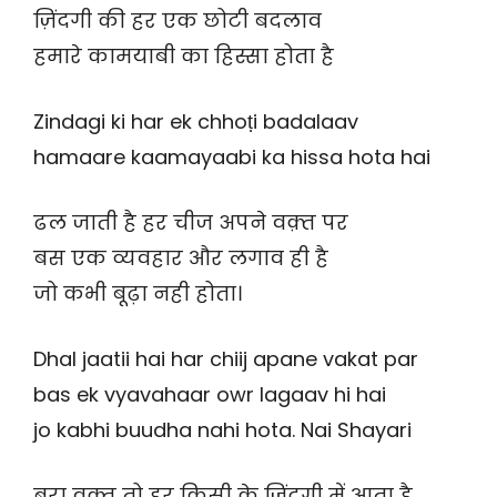
ज़िंदगी की हर एक छोटी बदलाव
हमारे कामयाबी का हिस्सा होता है
Zindagi ki har ek chhoṭi badalaav
hamaare kaamayaabi ka hissa hota hai
ढल जाती है हर चीज अपने वक़्त पर
बस एक व्यवहार और लगाव ही है
जो कभी बूढ़ा नही होता।
Dhal jaatii hai har chiij apane vakat par
bas ek vyavahaar owr lagaav hi hai
jo kabhi buudha nahi hota. Nai Shayari
बुरा वक़्त तो हर किसी के ज़िंदगी में आता है