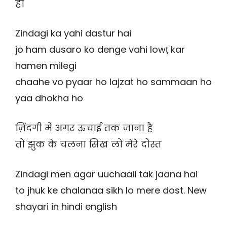
हो
Zindagi ka yahi dastur hai
jo ham dusaro ko denge vahi lowṭ kar
hamen milegi
chaahe vo pyaar ho lajzat ho sammaan ho
yaa dhokha ho
ज़िंदगी में अगर ऊचाई तक जाना है
तो झुक के चलना सिख लो मेरे दोस्त
Zindagi men agar uuchaaii tak jaana hai
to jhuk ke chalanaa sikh lo mere dost. New
shayari in hindi english