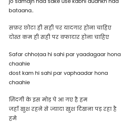
jo samajh naa sake use kabhi duahkh naa
bataana..
सफ़र छोटा ही सही पर यादगार होना चाहिए
दोस्त कम ही सही पर वफादार होना चाहिए
Safar chhoṭaa hi sahi par yaadagaar hona
chaahie
dost kam hi sahi par vaphaadar hona
chaahie
ज़िंदगी के इस मोड़ पे आ गए है हम
जहाँ खुश रहने से ज्यादा खुश दिखना पड़ रहा है
हमे