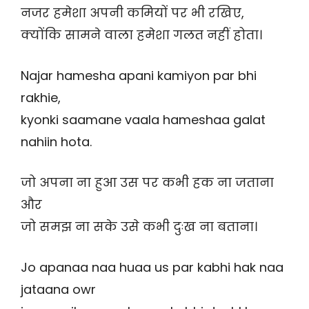
नजर हमेशा अपनी कमियों पर भी रखिए,
क्योंकि सामने वाला हमेशा गलत नहीं होता।
Najar hamesha apani kamiyon par bhi
rakhie,
kyonki saamane vaala hameshaa galat
nahiin hota.
जो अपना ना हुआ उस पर कभी हक ना जताना
और
जो समझ ना सके उसे कभी दुःख ना बताना।
Jo apanaa naa huaa us par kabhi hak naa
jataana owr