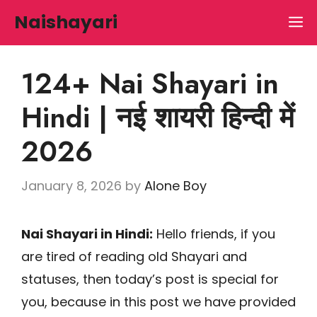
Skip
Naishayari
M
to
content
124+ Nai Shayari in
Hindi | नई शायरी हिन्दी में
2026
January 8, 2026
by
Alone Boy
Nai Shayari in Hindi:
Hello friends, if you
are tired of reading old Shayari and
statuses, then today’s post is special for
you, because in this post we have provided