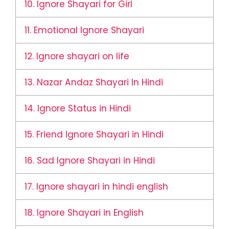
10.
Ignore Shayari for Girl
11.
Emotional Ignore Shayari
12.
Ignore shayari on life
13.
Nazar Andaz Shayari In Hindi
14.
Ignore Status in Hindi
15.
Friend Ignore Shayari in Hindi
16.
Sad Ignore Shayari in Hindi
17.
Ignore shayari in hindi english
18.
Ignore Shayari in English