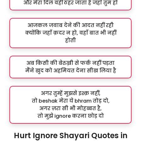
और मेरा दिल वहीं ठहर जाता है जहाँ तुम हो
आजकल जवाब देने की आदत नहीं रही
क्योंकि जहाँ क़दर न हो, वहाँ बात भी नहीं
होती
अब किसी की बेरुख़ी से फर्क नहीं पड़ता
मैंने खुद को अहमियत देना सीख लिया है
अगर तुम्हें मुझसे इश्क़ नहीं,
तो beshak मेरा ये bhram तोड़ दो,
अगर ज़रा सी भी मोहब्बत है,
तो मुझे ignore करना छोड़ दो
Hurt Ignore Shayari Quotes in