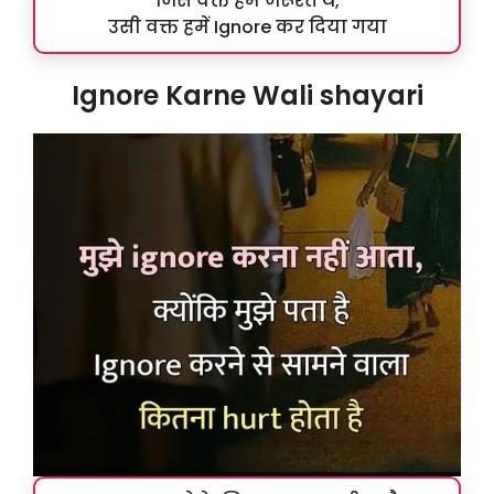
जिस वक्त हम जरूरत थे,
उसी वक्त हमें Ignore कर दिया गया
Ignore Karne Wali shayari