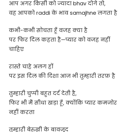
आप अगर किसी को ज्यादा bhav दोगे तो,
वह आपको raddi के भाव samajhne लगता है
कभी-कभी सोचता हूँ वजह क्या है
पर फिर दिल कहता है—प्यार को वजह नहीं
चाहिए
रास्ते चाहे अलग हों
पर इस दिल की दिशा आज भी तुम्हारी तरफ़ है
तुम्हारी चुप्पी बहुत दर्द देती है,
फिर भी मैं सीधा खड़ा हूँ, क्योंकि प्यार कमजोर
नहीं करता
तुम्हारी बेरुख़ी के बावजूद