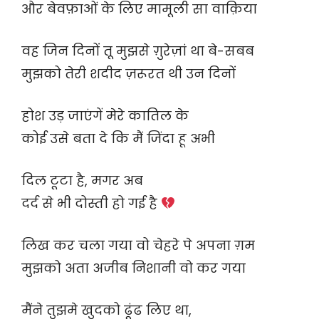
और बेवफ़ाओं के लिए मामूली सा वाक़िया
वह जिन दिनों तू मुझसे ग़ुरेज़ां था बे-सबब
मुझको तेरी शदीद ज़रूरत थी उन दिनों
होश उड़ जाएंगें मेरे कातिल के
कोई उसे बता दे कि मैं जिंदा हू अभी
दिल टूटा है, मगर अब
दर्द से भी दोस्ती हो गई है
लिख कर चला गया वो चेहरे पे अपना ग़म
मुझको अता अजीब निशानी वो कर गया
मैंने तुझमे खुदको ढूंढ लिए था,