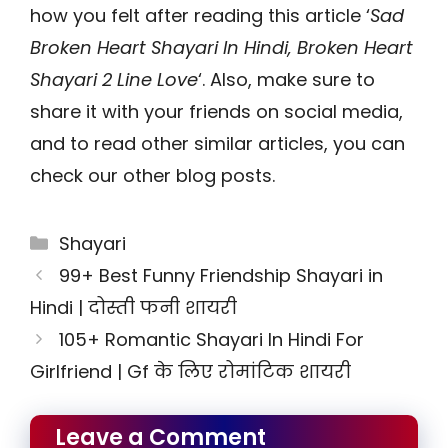
how you felt after reading this article ‘
Sad
Broken Heart Shayari In Hindi, Broken Heart
Shayari 2 Line Love
‘. Also, make sure to
share it with your friends on social media,
and to read other similar articles, you can
check our other blog posts.
Categories
Shayari
99+ Best Funny Friendship Shayari in
Hindi | दोस्ती फनी शायरी
105+ Romantic Shayari In Hindi For
Girlfriend | Gf के लिए रोमांटिक शायरी
Leave a Comment