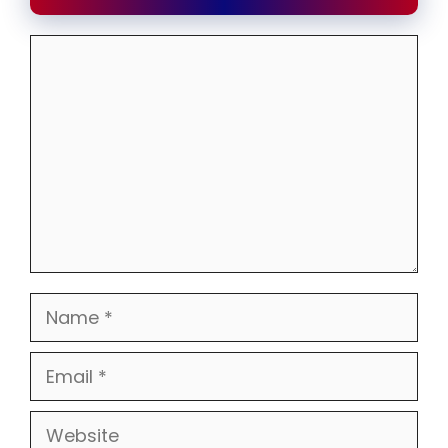
Comment
Name
Email
Website