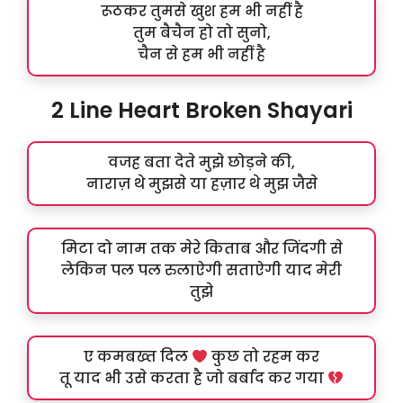
रूठकर तुमसे खुश हम भी नहीं है
तुम बैचैन हो तो सुनो,
चैन से हम भी नहीं है
2 Line Heart Broken Shayari
वजह बता देते मुझे छोड़ने की,
नाराज़ थे मुझसे या हज़ार थे मुझ जैसे
मिटा दो नाम तक मेरे किताब और जिंदगी से
लेकिन पल पल रुलाऐगी सताऐगी याद मेरी
तुझे
ए कमबख्त दिल
कुछ तो रहम कर
तू याद भी उसे करता है जो बर्बाद कर गया