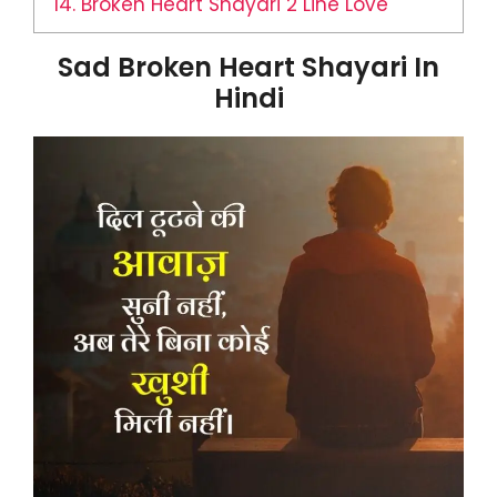
14.
Broken Heart Shayari 2 Line Love
Sad Broken Heart Shayari In
Hindi